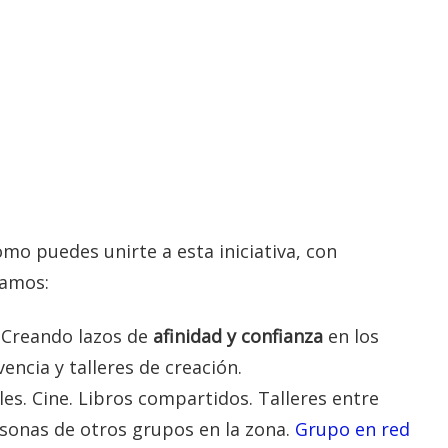
o puedes unirte a esta iniciativa, con
iamos:
: Creando lazos de
afinidad y confianza
en los
encia y talleres de creación.
ales. Cine. Libros compartidos. Talleres entre
onas de otros grupos en la zona.
Grupo en red