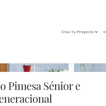
Crea Tu Proyecto
I
io Pimesa Sénior e
eneracional