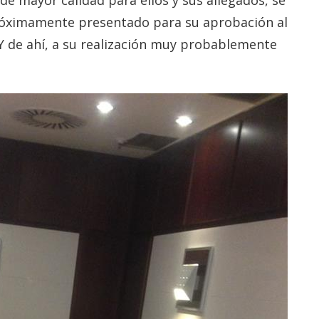
róximamente presentado para su aprobación al
Y de ahí, a su realización muy probablemente