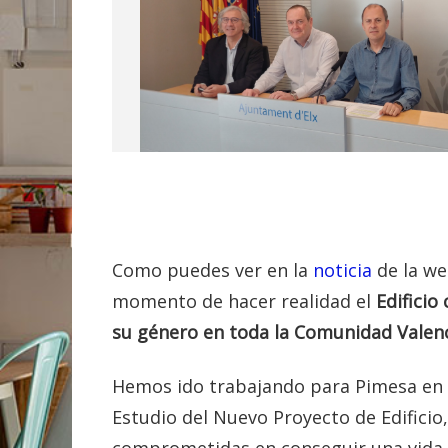
Como puedes ver en la
noticia
de la we
momento de hacer realidad el
Edificio
su género en toda la Comunidad Valen
Hemos ido trabajando para Pimesa en s
Estudio del Nuevo Proyecto de Edificio
comprometidas en conseguir una vida d