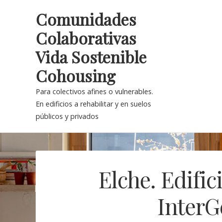
Skip
Comunidades
to
Colaborativas
content
Vida Sostenible
Cohousing
Para colectivos afines o vulnerables.
En edificios a rehabilitar y en suelos
públicos y privados
Elche. Edific
InterG