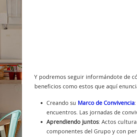
Y podremos seguir informándote de cóm
beneficios como estos que aquí enunc
Creando su
Marco de Convivencia
encuentros. Las jornadas de conviv
Aprendiendo juntos
: Actos cultur
componentes del Grupo y con pers