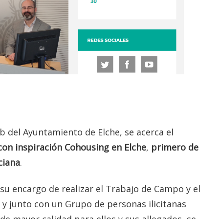
b del Ayuntamiento de Elche, se acerca el
 con inspiración Cohousing en Elche
,
primero de
ciana
.
u encargo de realizar el Trabajo de Campo y el
, y junto con un Grupo de personas ilicitanas
e mayor calidad para ellos y sus allegados, se