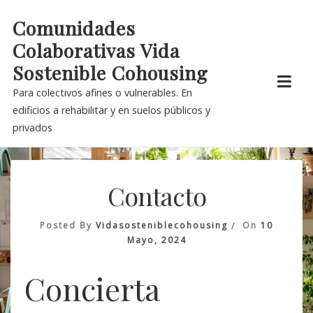
Skip
Comunidades
to
Colaborativas Vida
content
Sostenible Cohousing
Para colectivos afines o vulnerables. En
edificios a rehabilitar y en suelos públicos y
privados
Contacto
Posted By
Vidasosteniblecohousing
On
10
Mayo, 2024
Concierta