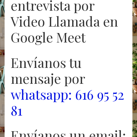
entrevista por
Video Llamada en
Google Meet
Envíanos tu
mensaje por
whatsapp: 616 95 52
81
Envíanos un email: