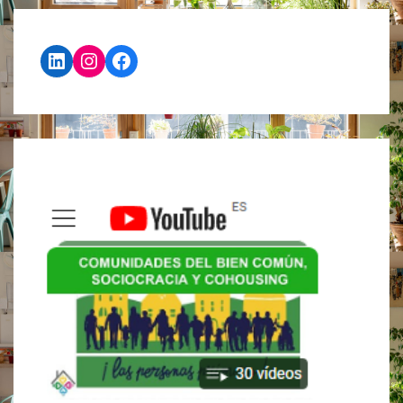
INNOVACIÓN
SOCIAL
LinkedIn
Instagram
Facebook