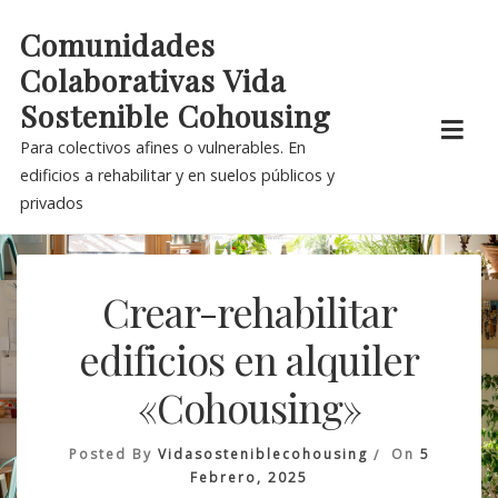
Skip
Comunidades
to
Colaborativas Vida
content
Sostenible Cohousing
Para colectivos afines o vulnerables. En
edificios a rehabilitar y en suelos públicos y
privados
Crear-rehabilitar
edificios en alquiler
«Cohousing»
Posted By
Vidasosteniblecohousing
On
5
Febrero, 2025