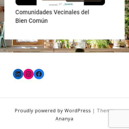
LinkedIn
Instagram
Facebook
Proudly powered by WordPress
|
Theme:
Ananya