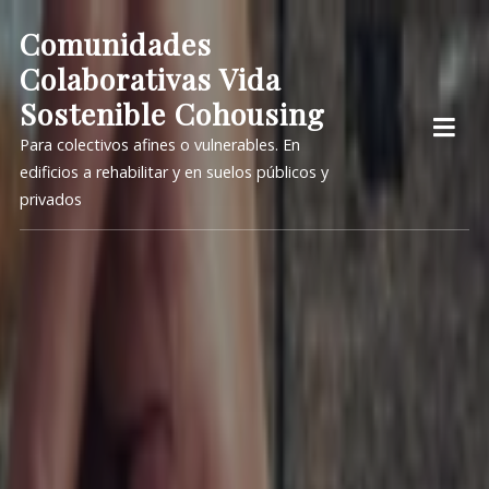
Skip
Comunidades
to
Colaborativas Vida
content
Sostenible Cohousing
Para colectivos afines o vulnerables. En
edificios a rehabilitar y en suelos públicos y
privados