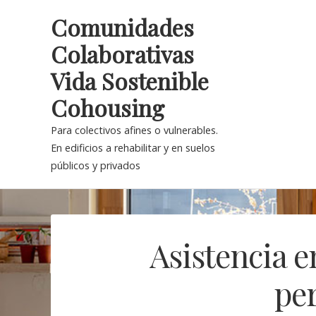
Skip
Comunidades
to
Colaborativas
content
Vida Sostenible
Cohousing
Para colectivos afines o vulnerables.
En edificios a rehabilitar y en suelos
públicos y privados
Asistencia e
pe