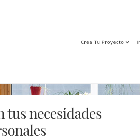
Crea Tu Proyecto
I
n tus necesidades
rsonales