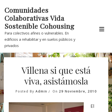
Skip
Comunidades
to
Colaborativas Vida
content
Sostenible Cohousing
Para colectivos afines o vulnerables. En
edificios a rehabilitar y en suelos públicos y
privados
Villena si que está
viva, asistámosla
Posted By
Admin
On
29 Noviembre, 2010
El