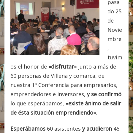
pasa
do 25
de
Novie
mbre
,
tuvim
os el honor de
«disfrutar»
junto a más de
60 personas de Villena y comarca, de
nuestra 1ª Conferencia para empresarios,
emprendedores e inversores,
y
se confirmó
lo que esperábamos,
«existe ánimo de salir
de ésta situación emprendiendo»
.
Esperábamos
60 asistentes
y acudieron
46,