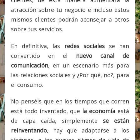
clientes, de esta manera aumentará la
atracción sobre tu negocio e incluso estos
mismos clientes podrán aconsejar a otros
sobre tus servicios.
En definitiva, las
redes sociales
se han
convertido en el
nuevo canal de
comunicación
, en un escenario más para
las relaciones sociales y ¿Por qué, no?, para
el consumo.
No penséis que en los tiempos que corren
está todo inventado, que
la economía
está
de capa caída, simplemente
se están
reinventando
, hay que adaptarse a los