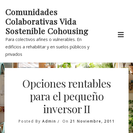
Skip
Comunidades
to
Colaborativas Vida
content
Sostenible Cohousing
Para colectivos afines o vulnerables. En
edificios a rehabilitar y en suelos públicos y
privados
Opciones rentables
para el pequeño
inversor II
Posted By
Admin
On
21 Noviembre, 2011