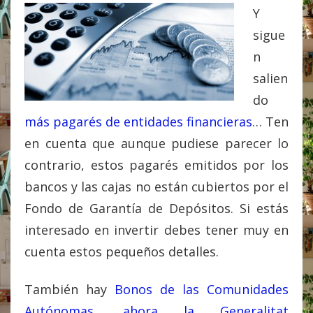
Y
sigue
n
salien
do
más pagarés de entidades financieras
… Ten
en cuenta que aunque pudiese parecer lo
contrario, estos pagarés emitidos por los
bancos y las cajas no están cubiertos por el
Fondo de Garantía de Depósitos. Si estás
interesado en invertir debes tener muy en
cuenta estos pequeños detalles.
También hay
Bonos de las Comunidades
Autónomas, ahora la Generalitat