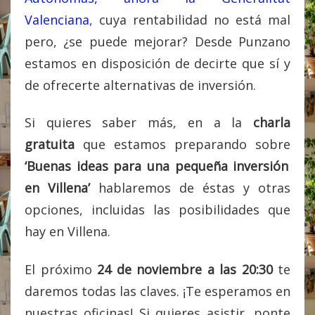
Valenciana
, cuya rentabilidad no está mal
pero, ¿se puede mejorar? Desde Punzano
estamos en disposición de decirte que sí y
de ofrecerte alternativas de inversión.
Si quieres saber más, en a la
charla
gratuita
que estamos preparando sobre
‘Buenas ideas para una pequeña inversión
en Villena’
hablaremos de éstas y otras
opciones, incluidas las posibilidades que
hay en Villena.
El próximo
24 de noviembre a las 20:30
te
daremos todas las claves. ¡Te esperamos en
nuestras oficinas! Si quieres asistir, ponte