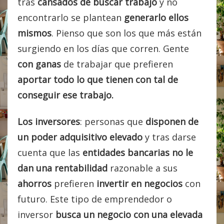
tras
cansados de buscar trabajo
y no
encontrarlo se plantean
generarlo ellos
mismos
. Pienso que son los que más están
surgiendo en los días que corren. Gente
con ganas
de trabajar que prefieren
aportar todo lo que tienen
con tal de
conseguir ese trabajo.
Los inversores
: personas que
disponen de
un poder adquisitivo elevado
y tras darse
cuenta que las
entidades bancarias no le
dan una rentabilidad
razonable a sus
ahorros
prefieren
invertir en negocios
con
futuro. Este tipo de emprendedor o
inversor
busca un negocio con una elevada