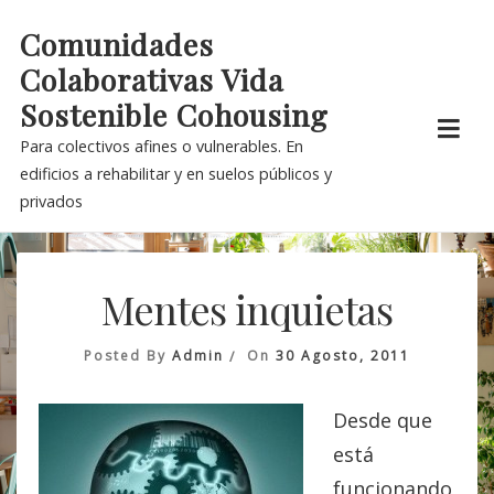
Skip
Comunidades
to
Colaborativas Vida
content
Sostenible Cohousing
Para colectivos afines o vulnerables. En
edificios a rehabilitar y en suelos públicos y
privados
Mentes inquietas
Posted By
Admin
On
30 Agosto, 2011
Desde que
está
funcionando