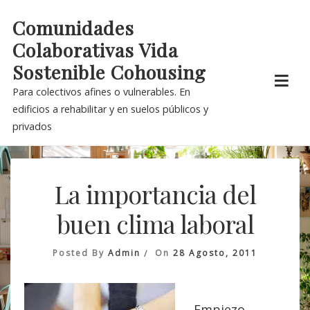
Skip
Comunidades
to
Colaborativas Vida
content
Sostenible Cohousing
Para colectivos afines o vulnerables. En
edificios a rehabilitar y en suelos públicos y
privados
La importancia del
buen clima laboral
Posted By
Admin
On
28 Agosto, 2011
Empiezo