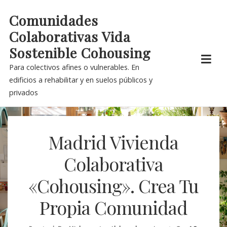
Skip
Comunidades
to
Colaborativas Vida
content
Sostenible Cohousing
Para colectivos afines o vulnerables. En
edificios a rehabilitar y en suelos públicos y
privados
Madrid Vivienda
Colaborativa
«Cohousing». Crea Tu
Propia Comunidad