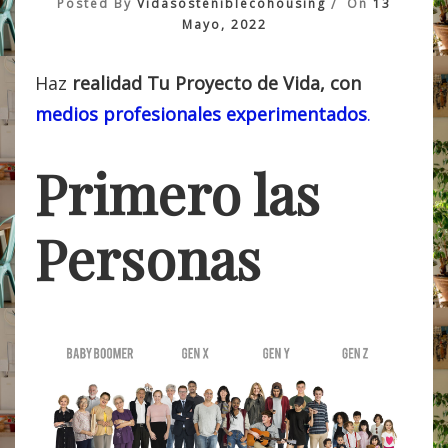
Posted By
Vidasosteniblecohousing
On
13
Mayo, 2022
Haz
realidad Tu Proyecto de Vida, con
medios profesionales experimentados
.
Primero las
Personas