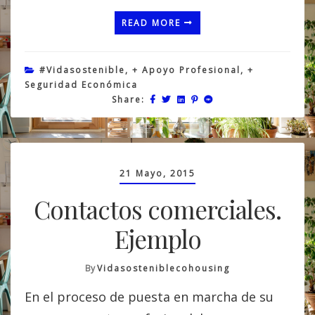
READ MORE
#vidasostenible
,
+ Apoyo Profesional
,
+
Seguridad Económica
Share:
21 Mayo, 2015
Contactos comerciales.
Ejemplo
By
Vidasosteniblecohousing
En el proceso de puesta en marcha de su