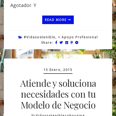
Agotador. Y
READ MORE
#vidasostenible
,
+ Apoyo Profesional
Share:
15 Enero, 2015
Atiende y soluciona
necesidades con tu
Modelo de Negocio
By
Vidasosteniblecohousing