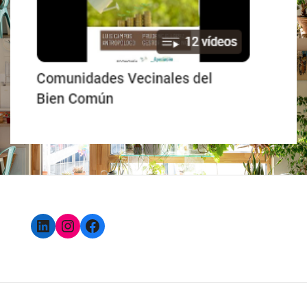
LinkedIn
Instagram
Facebook