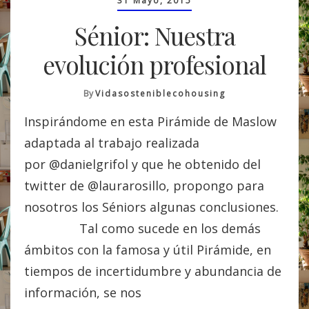
31 Mayo, 2015
Sénior: Nuestra
evolución profesional
By
Vidasosteniblecohousing
Inspirándome en esta Pirámide de Maslow
adaptada al trabajo realizada
por @danielgrifol y que he obtenido del
twitter de @laurarosillo, propongo para
nosotros los Séniors algunas conclusiones.
Tal como sucede en los demás
ámbitos con la famosa y útil Pirámide, en
tiempos de incertidumbre y abundancia de
información, se nos