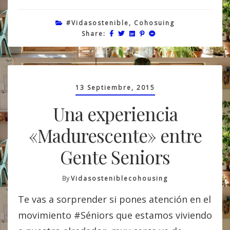
#vidasostenible
,
Cohosuing
Share:
13 Septiembre, 2015
Una experiencia
«Madurescente» entre
Gente Seniors
By
Vidasosteniblecohousing
Te vas a sorprender si pones atención en el
movimiento #Séniors que estamos viviendo