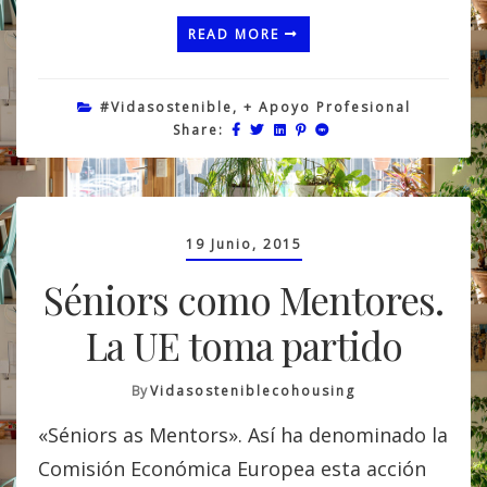
READ MORE
#vidasostenible
,
+ Apoyo Profesional
Share:
19 Junio, 2015
Séniors como Mentores.
La UE toma partido
By
Vidasosteniblecohousing
«Séniors as Mentors». Así ha denominado la
Comisión Económica Europea esta acción