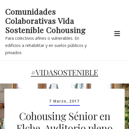
Skip
Comunidades
to
Colaborativas Vida
content
Sostenible Cohousing
Para colectivos afines o vulnerables. En
edificios a rehabilitar y en suelos públicos y
privados
#VIDASOSTENIBLE
7 Marzo, 2017
Cohousing Sénior en
Elche. Auditorio pleno