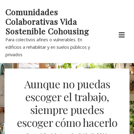
Skip
Comunidades
to
Colaborativas Vida
content
Sostenible Cohousing
Para colectivos afines o vulnerables. En
edificios a rehabilitar y en suelos públicos y
privados
Aunque no puedas
escoger el trabajo,
siempre puedes
escoger cómo hacerlo