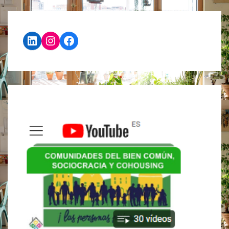
DE
SERVICIOS
DE
PUNZANO
LinkedIn
Instagram
Facebook