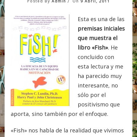
Posted By
Admin
On
9 Abril, 2011
Esta es una de las
premisas iniciales
que muestra el
libro «Fish»
. He
concluido con
esta lectura y me
ha parecido muy
interesante, no
sólo por el
positivismo que
aporta, sino también por el enfoque.
«Fish» nos habla de la realidad que vivimos