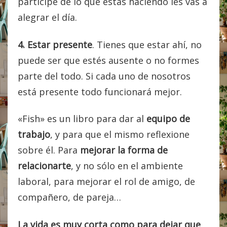
partícipe de lo que estás haciendo les vas a
alegrar el día.
4. Estar presente
. Tienes que estar ahí, no
puede ser que estés ausente o no formes
parte del todo. Si cada uno de nosotros
está presente todo funcionará mejor.
«Fish» es un libro para dar al
equipo de
trabajo
, y para que el mismo reflexione
sobre él. Para
mejorar la forma de
relacionarte
, y no sólo en el ambiente
laboral, para mejorar el rol de amigo, de
compañero, de pareja…
La vida es muy corta como para dejar que