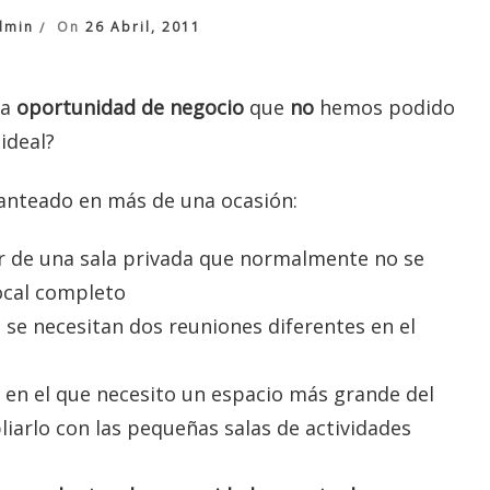
dmin
On
26 Abril, 2011
na
oportunidad de negocio
que
no
hemos podido
ideal?
lanteado en más de una ocasión:
r de una sala privada que normalmente no se
local completo
 se necesitan dos reuniones diferentes en el
l en el que necesito un espacio más grande del
liarlo con las pequeñas salas de actividades