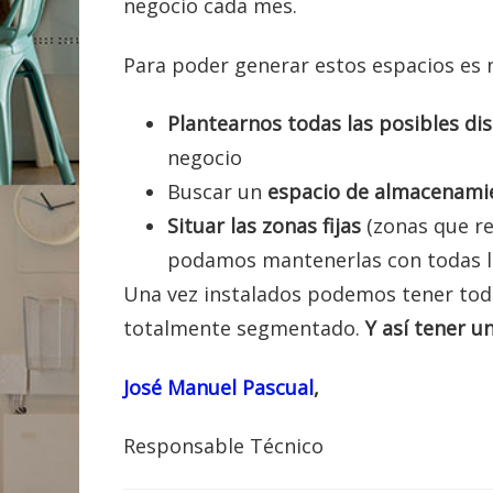
negocio cada mes.
Para poder generar estos espacios es 
P
lantearnos todas las posibles di
negocio
Buscar un
espacio de almacenami
S
ituar las zonas fijas
(zonas que re
podamos mantenerlas con todas la
Una vez instalados podemos tener todo
totalmente segmentado.
Y así tener un
José Manuel Pascual
,
Responsable Técnico