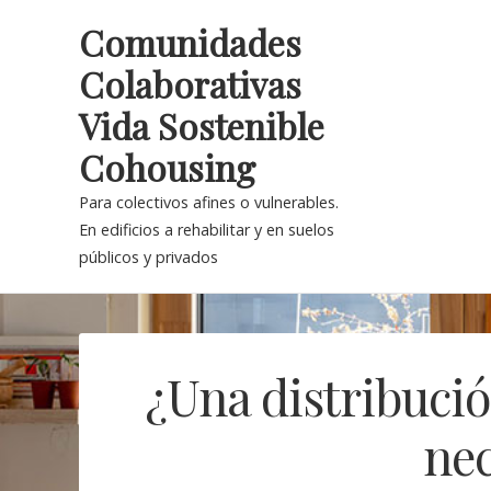
Skip
Comunidades
to
Colaborativas
content
Vida Sostenible
Cohousing
Para colectivos afines o vulnerables.
En edificios a rehabilitar y en suelos
públicos y privados
¿Una distribució
ne