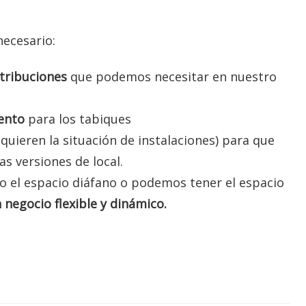
necesario:
stribuciones
que podemos necesitar en nuestro
ento
para los tabiques
quieren la situación de instalaciones) para que
s versiones de local.
 el espacio diáfano o podemos tener el espacio
 negocio flexible y
dinámico.