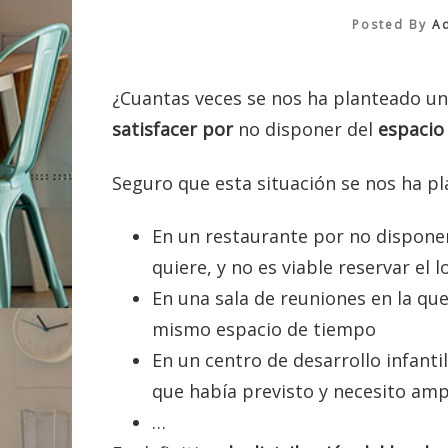
Posted By
A
¿Cuantas veces se nos ha planteado u
satisfacer
por
no disponer del
espacio
Seguro que esta situación se nos ha p
En un restaurante por no dispone
quiere, y no es viable reservar el 
En una sala de reuniones en la que
mismo espacio de tiempo
En un centro de desarrollo infanti
que había previsto y necesito amp
…