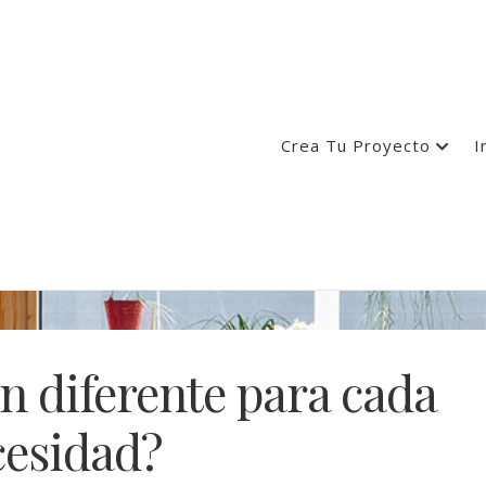
Crea Tu Proyecto
I
n diferente para cada
cesidad?