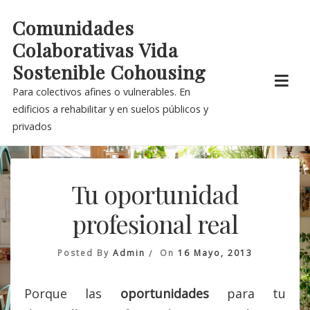
Skip
Comunidades
to
Colaborativas Vida
content
Sostenible Cohousing
Para colectivos afines o vulnerables. En
edificios a rehabilitar y en suelos públicos y
privados
Tu oportunidad
profesional real
Posted By
Admin
On
16 Mayo, 2013
Porque las
oportunidades
para tu