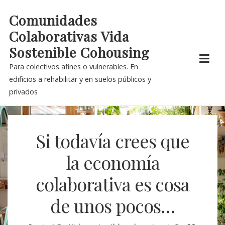
Skip
Comunidades
to
Colaborativas Vida
content
Sostenible Cohousing
Para colectivos afines o vulnerables. En
edificios a rehabilitar y en suelos públicos y
privados
Si todavía crees que
la economía
colaborativa es cosa
de unos pocos…