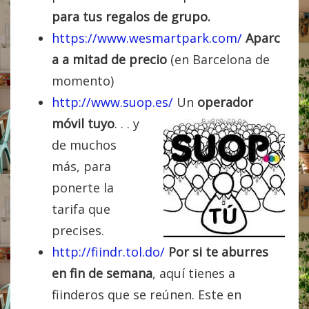
para tus regalos de grupo.
https://www.wesmartpark.com/
Aparc
a a mitad de precio
(en Barcelona de
momento)
http://www.suop.es/
Un
operador
móvil tuyo
. . . y
de muchos
más, para
ponerte la
tarifa que
precises.
http://fiindr.tol.do/
Por si te aburres
en fin de semana
, aquí tienes a
fiinderos que se reúnen. Este en