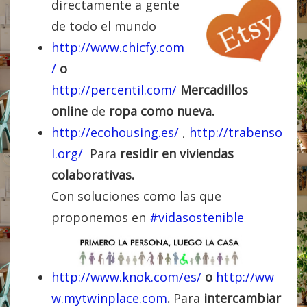
directamente a gente
de todo el mundo
http://www.chicfy.com
/
o
http://percentil.com/
Mercadillos
online
de
ropa como nueva.
http://ecohousing.es/
,
http://trabenso
l.org/
Para
residir en viviendas
colaborativas.
Con soluciones como las que
proponemos en
#vidasostenible
http://www.knok.com/es/
o
http://ww
w.mytwinplace.com
.
Para
intercambiar