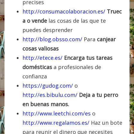
precises
http://consumacolaboracion.es/
Truec
a o vende
las cosas de las que te
puedes desprender
http://blog.obsso.com/
Para
canjear
cosas valiosas
http://etece.es/
Encarga tus tareas
domésticas
a profesionales de
confianza
https://gudog.com/
o
http://es.bibulu.com/
Deja a tu perro
en buenas manos.
http://www.leetchi.com/es
o
http://www.regalamos.es/
Haz un bote
para reunir el dinero que necesites