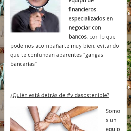
equipo de
financieros
especializados en
negociar con
bancos
, con lo que
podemos acompañarte muy bien, evitando
que te confundan aparentes “gangas
bancarias”
¿Quién está detrás de #vidasostenible?
Somo
s un
equip