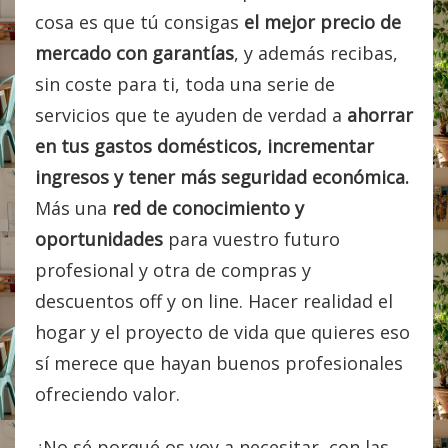
cosa es que tú consigas
el mejor precio de
mercado con garantías
, y además recibas,
sin coste para ti, toda una serie de
servicios que te ayuden de verdad a
ahorrar
en tus gastos domésticos, incrementar
ingresos y tener más seguridad económica.
Más una
red de conocimiento y
oportunidades
para vuestro futuro
profesional y otra de compras y
descuentos off y on line. Hacer realidad el
hogar y el proyecto de vida que quieres eso
sí merece que hayan buenos profesionales
ofreciendo valor.
¿No sé porqué os voy a necesitar, con las