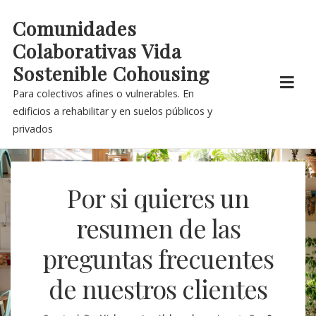
Skip
Comunidades
to
Colaborativas Vida
content
Sostenible Cohousing
Para colectivos afines o vulnerables. En
edificios a rehabilitar y en suelos públicos y
privados
Por si quieres un
resumen de las
preguntas frecuentes
de nuestros clientes