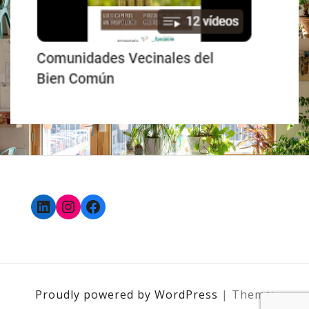
LinkedIn
Instagram
Facebook
Proudly powered by WordPress
|
Theme: