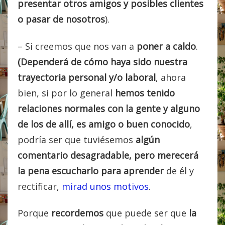
presentar otros amigos y posibles clientes
o pasar de nosotros
).
– Si creemos que nos van a
poner a caldo
.
(Dependerá
de cómo haya sido nuestra
trayectoria personal y/o laboral
, ahora
bien, si por lo general
hemos tenido
relaciones normales con la gente y alguno
de los de allí, es amigo o buen conocido
,
podría ser que tuviésemos
algún
comentario desagradable, pero merecerá
la pena escucharlo para aprender
de él y
rectificar,
mirad unos motivos
.
Porque
recordemos
que puede ser que
la