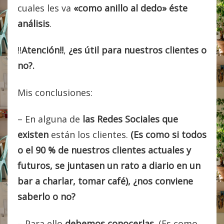
cuales les va
«como anillo al dedo» éste
análisis
.
!!
Atención!!
,
¿es útil para nuestros clientes o
no?.
Mis conclusiones:
– En alguna de
las Redes Sociales que
existen
están los clientes.
(Es como si todos
o el 90 % de nuestros clientes actuales y
futuros, se juntasen un rato a diario en un
bar a charlar, tomar café), ¿nos conviene
saberlo o no?
– Para ello
debemos conocerlas
. (Es como