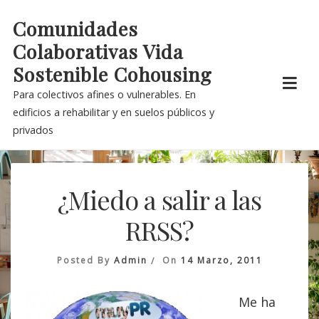
Skip
Comunidades
to
Colaborativas Vida
content
Sostenible Cohousing
Para colectivos afines o vulnerables. En
edificios a rehabilitar y en suelos públicos y
privados
¿Miedo a salir a las
RRSS?
Posted By
Admin
On
14 Marzo, 2011
Me ha