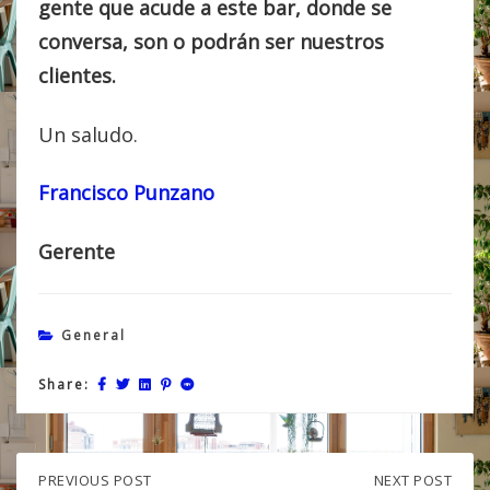
gente que acude a este bar, donde se
conversa, son o podrán ser nuestros
clientes.
Un saludo.
Francisco Punzano
Gerente
General
Share:
PREVIOUS
PREVIOUS POST
NEXT
NEXT POST