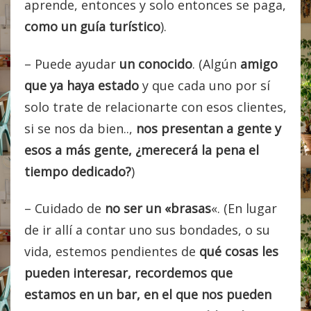
aprende, entonces y solo entonces se paga,
como un guía turístico
).
– Puede ayudar
un conocido
. (Algún
amigo
que ya haya estado
y que cada uno por sí
solo trate de relacionarte con esos clientes,
si se nos da bien..,
nos presentan a gente y
esos a más gente, ¿merecerá la pena el
tiempo dedicado?
)
– Cuidado de
no
ser un «brasa
s
«. (En lugar
de ir allí a contar uno sus bondades, o su
vida, estemos pendientes de
qué cosas les
pueden interesar, recordemos que
estamos en un bar, en el que nos pueden