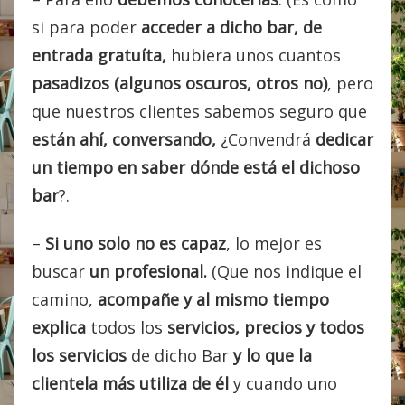
si para poder
acceder a dicho bar, de
entrada gratuíta,
hubiera unos cuantos
pasadizos (algunos oscuros, otros no)
, pero
que nuestros clientes sabemos seguro que
están ahí, conversando,
¿Convendrá
dedicar
un tiempo en saber dónde está el dichoso
bar
?.
–
Si uno solo no es capaz
, lo mejor es
buscar
un profesional.
(Que nos indique el
camino,
acompañe y al mismo tiempo
explica
todos los
servicios, precios y todos
los servicios
de dicho Bar
y lo que la
clientela más utiliza de él
y cuando uno