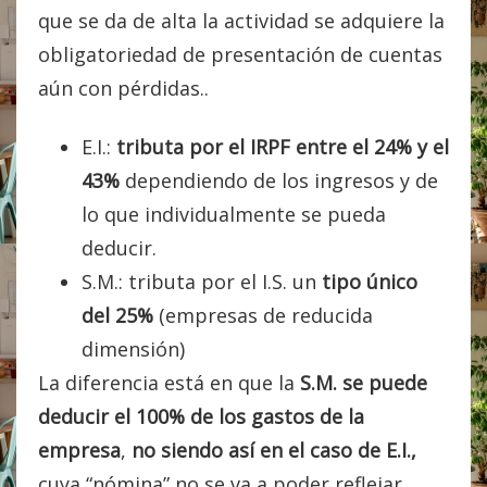
que se da de alta la actividad se adquiere la
obligatoriedad de presentación de cuentas
aún con pérdidas..
E.I.:
tributa por el IRPF entre el 24% y el
43%
dependiendo de los ingresos y de
lo que individualmente se pueda
deducir.
S.M.: tributa por el I.S. un
tipo único
del 25%
(empresas de reducida
dimensión)
La diferencia está en que la
S.M. se puede
deducir el 100% de los gastos de la
empresa
,
no siendo así en el caso de E.I.,
cuya “nómina” no se va a poder reflejar