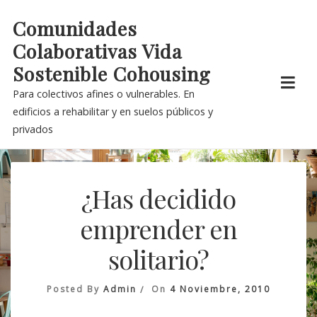
Skip
Comunidades
to
Colaborativas Vida
content
Sostenible Cohousing
Para colectivos afines o vulnerables. En
edificios a rehabilitar y en suelos públicos y
privados
¿Has decidido
emprender en
solitario?
Posted By
Admin
On
4 Noviembre, 2010