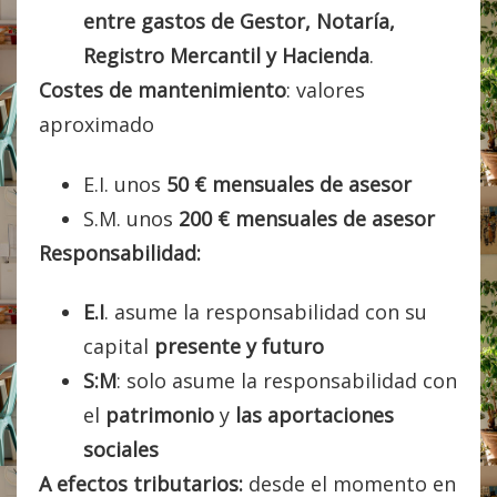
entre gastos de Gestor, Notaría,
Registro Mercantil y Hacienda
.
Costes de mantenimiento
: valores
aproximado
E.I. unos
50 € mensuales de asesor
S.M. unos
200 € mensuales de asesor
Responsabilidad:
E.I
. asume la responsabilidad con
su
capital
presente y futuro
S:M
: solo asume la responsabilidad con
el
patrimonio
y
las aportaciones
sociales
A efectos tributarios:
desde el momento en