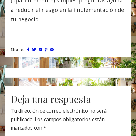
(aparentemente) simples preguntas ayuda
a reducir el riesgo en la implementación de
tu negocio.
Share:
Post
navigation
Deja una respuesta
Tu dirección de correo electrónico no será
publicada.
Los campos obligatorios están
marcados con
*