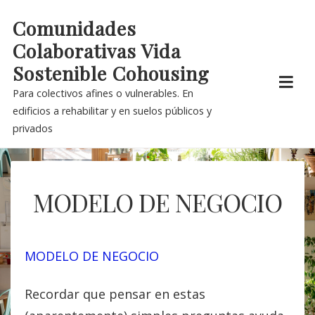
Skip
Comunidades
to
Colaborativas Vida
content
Sostenible Cohousing
Para colectivos afines o vulnerables. En
edificios a rehabilitar y en suelos públicos y
privados
MODELO DE NEGOCIO
MODELO DE NEGOCIO
Recordar que pensar en estas