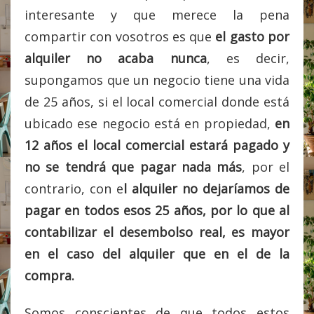
interesante y que merece la pena
compartir con vosotros es que
el gasto por
alquiler no acaba nunca
, es decir,
supongamos que un negocio tiene una vida
de 25 años, si el local comercial donde está
ubicado ese negocio está en propiedad,
en
12 años el local comercial estará pagado y
no se tendrá que pagar nada más
, por el
contrario, con e
l alquiler no dejaríamos de
pagar en todos esos 25 años, por lo que al
contabilizar el desembolso real, es mayor
en el caso del alquiler que en el de la
compra.
Somos conscientes de que todos estos