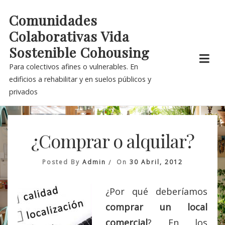
Skip
Comunidades
to
Colaborativas Vida
content
Sostenible Cohousing
Para colectivos afines o vulnerables. En
edificios a rehabilitar y en suelos públicos y
privados
¿Comprar o alquilar?
Posted By
Admin
On
30 Abril, 2012
¿Por qué deberíamos
comprar un local
comercial
? En los