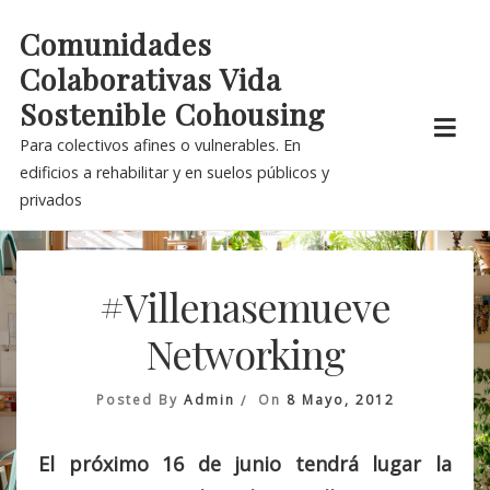
Skip
Comunidades
to
Colaborativas Vida
content
Sostenible Cohousing
Para colectivos afines o vulnerables. En
edificios a rehabilitar y en suelos públicos y
privados
#Villenasemueve
Networking
Posted By
Admin
On
8 Mayo, 2012
El próximo 16 de junio tendrá lugar la