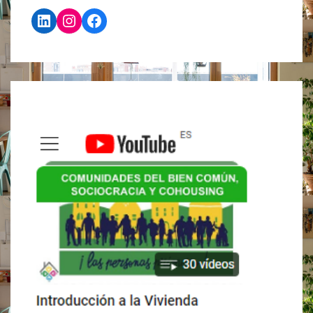
QUE
LinkedIn
Instagram
Facebook
HABLAR
EN
PÚBLICO?