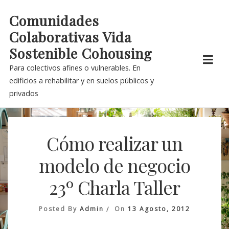
Skip
Comunidades
to
Colaborativas Vida
content
Sostenible Cohousing
Para colectivos afines o vulnerables. En
edificios a rehabilitar y en suelos públicos y
privados
Cómo realizar un
modelo de negocio
23º Charla Taller
Posted By
Admin
On
13 Agosto, 2012