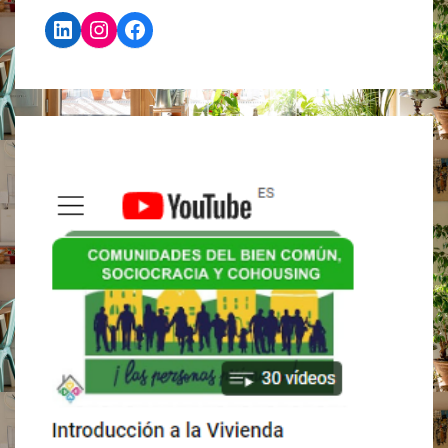
SOBRA
LinkedIn
Instagram
Facebook
EN
ESTA
LISTA?