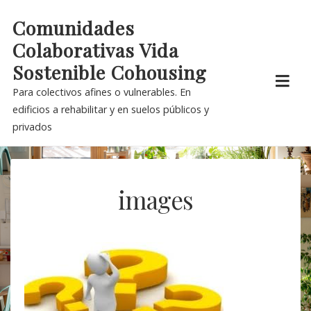
Skip
Comunidades
to
Colaborativas Vida
content
Sostenible Cohousing
Para colectivos afines o vulnerables. En
edificios a rehabilitar y en suelos públicos y
privados
images