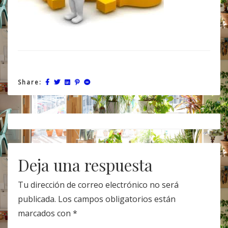
Share:
Post
navigation
Deja una respuesta
Tu dirección de correo electrónico no será
publicada.
Los campos obligatorios están
marcados con
*