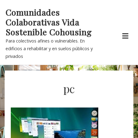
Skip
Comunidades
to
Colaborativas Vida
content
Sostenible Cohousing
Para colectivos afines o vulnerables. En
edificios a rehabilitar y en suelos públicos y
privados
pc