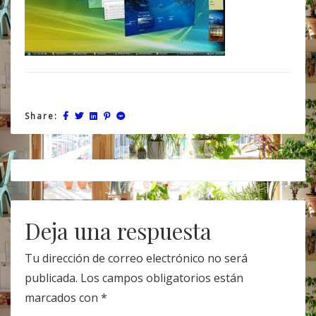
Share:
Post
navigation
Deja una respuesta
Tu dirección de correo electrónico no será
publicada.
Los campos obligatorios están
marcados con
*