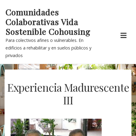
Skip
Comunidades
to
Colaborativas Vida
content
Sostenible Cohousing
Para colectivos afines o vulnerables. En
edificios a rehabilitar y en suelos públicos y
privados
Experiencia Madurescente
III