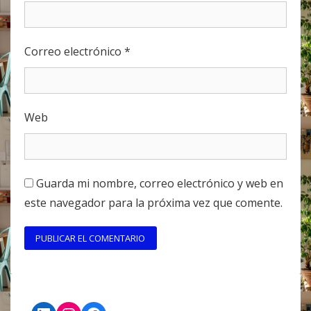
Correo electrónico
*
Web
Guarda mi nombre, correo electrónico y web en
este navegador para la próxima vez que comente.