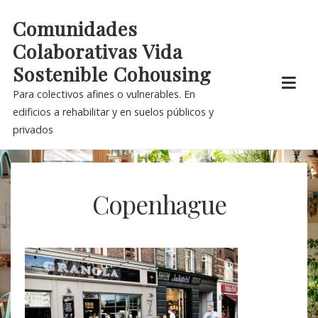
Skip
Comunidades
to
Colaborativas Vida
content
Sostenible Cohousing
Para colectivos afines o vulnerables. En
edificios a rehabilitar y en suelos públicos y
privados
Copenhague