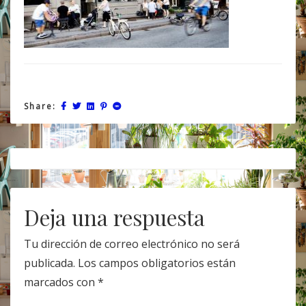
Share:
Post
navigation
Deja una respuesta
Tu dirección de correo electrónico no será
publicada.
Los campos obligatorios están
marcados con
*