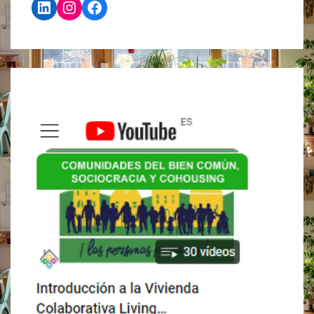
LinkedIn
Instagram
Facebook
¿TE
INTERESA?