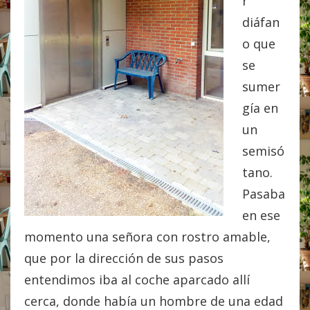
r
diáfan
o que
se
sumer
gía en
un
semisó
tano.
Pasaba
en ese
momento una señora con rostro amable,
que por la dirección de sus pasos
entendimos iba al coche aparcado allí
cerca, donde había un hombre de una edad