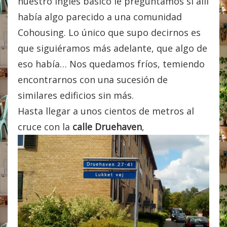
nuestro inglés básico le preguntamos si allí
había algo parecido a una comunidad
Cohousing. Lo único que supo decirnos es
que siguiéramos más adelante, que algo de
eso había… Nos quedamos fríos, temiendo
encontrarnos con una sucesión de
similares edificios sin más.
Hasta llegar a unos cientos de metros al
cruce con la
calle Druehaven
,