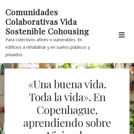
Skip
Comunidades
to
Colaborativas Vida
content
Sostenible Cohousing
Para colectivos afines o vulnerables. En
edificios a rehabilitar y en suelos públicos y
privados
«Una buena vida.
Toda la vida». En
Copenhague,
aprendiendo sobre