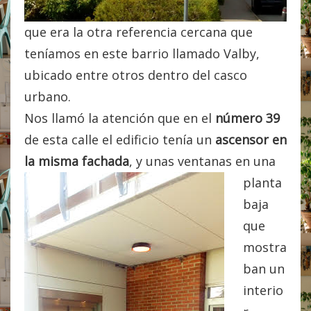
que era la otra referencia cercana que
teníamos en este barrio llamado Valby,
ubicado entre otros dentro del casco
urbano.
Nos llamó la atención que en el
número 39
de esta calle el edificio tenía un
ascensor en
la misma fachada
,
y unas ventanas en una
planta
baja
que
mostra
ban un
interio