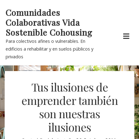
Skip
Comunidades
to
Colaborativas Vida
content
Sostenible Cohousing
Para colectivos afines o vulnerables. En
edificios a rehabilitar y en suelos públicos y
privados
Tus ilusiones de
emprender también
son nuestras
ilusiones