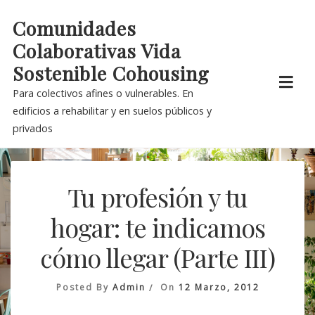
Skip
Comunidades
to
Colaborativas Vida
content
Sostenible Cohousing
Para colectivos afines o vulnerables. En
edificios a rehabilitar y en suelos públicos y
privados
Tu profesión y tu
hogar: te indicamos
cómo llegar (Parte III)
Posted By
Admin
On
12 Marzo, 2012