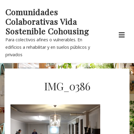
Skip
Comunidades
to
Colaborativas Vida
content
Sostenible Cohousing
Para colectivos afines o vulnerables. En
edificios a rehabilitar y en suelos públicos y
privados
IMG_0386