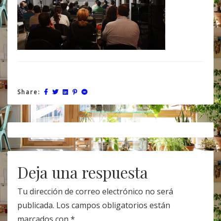
Share:
Post
navigation
Deja una respuesta
Tu dirección de correo electrónico no será
publicada.
Los campos obligatorios están
marcados con
*