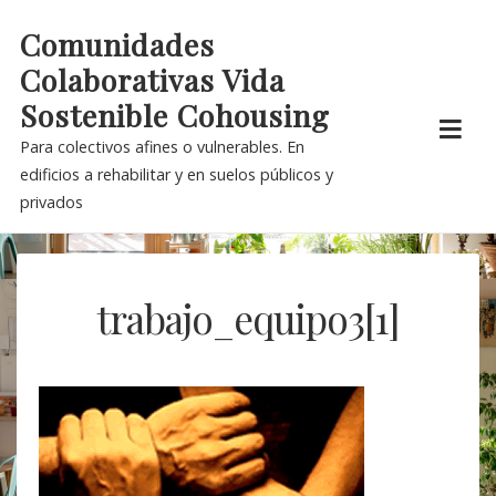
Skip
Comunidades
to
Colaborativas Vida
content
Sostenible Cohousing
Para colectivos afines o vulnerables. En
edificios a rehabilitar y en suelos públicos y
privados
trabajo_equipo3[1]