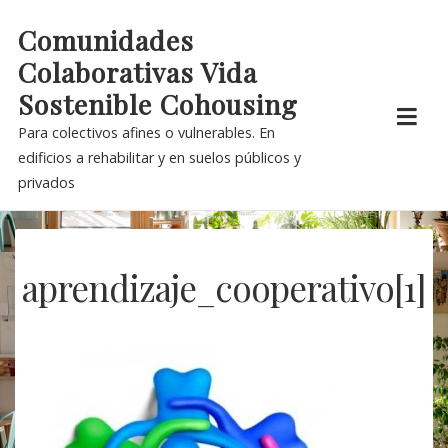
Skip
Comunidades
to
Colaborativas Vida
content
Sostenible Cohousing
Para colectivos afines o vulnerables. En
edificios a rehabilitar y en suelos públicos y
privados
aprendizaje_cooperativo[1]