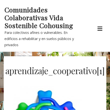
Skip
Comunidades
to
Colaborativas Vida
content
Sostenible Cohousing
Para colectivos afines o vulnerables. En
edificios a rehabilitar y en suelos públicos y
privados
aprendizaje_cooperativo[1]