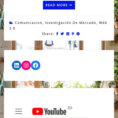
READ MORE
Comunicacion
,
Investigación De Mercado
,
Web
2.0
Share:
LinkedIn
Instagram
Facebook