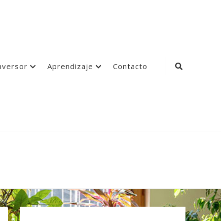
Search
nversor
Aprendizaje
Contacto
Icon