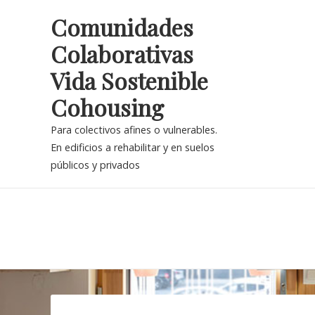
Skip
Comunidades
to
Colaborativas
content
Vida Sostenible
Cohousing
Para colectivos afines o vulnerables.
En edificios a rehabilitar y en suelos
públicos y privados