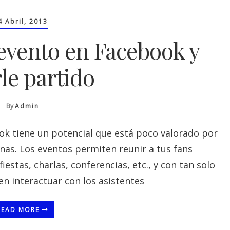
4 Abril, 2013
evento en Facebook y
le partido
By
Admin
ok tiene un potencial que está poco valorado por
nas. Los eventos permiten reunir a tus fans
estas, charlas, conferencias, etc., y con tan solo
en interactuar con los asistentes
READ MORE