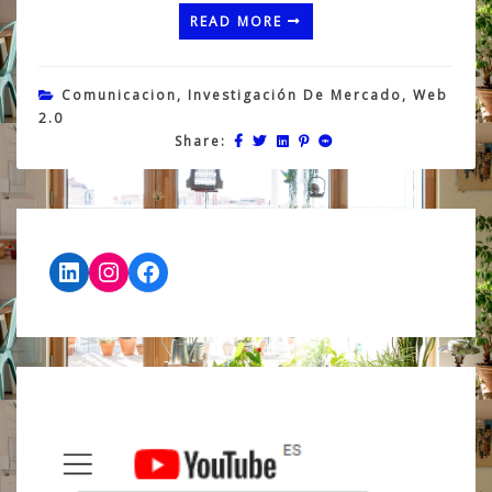
READ MORE
Comunicacion
,
Investigación De Mercado
,
Web
2.0
Share:
LinkedIn
Instagram
Facebook