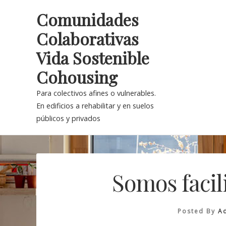
Skip
Comunidades
to
Colaborativas
content
Vida Sostenible
Cohousing
Para colectivos afines o vulnerables.
En edificios a rehabilitar y en suelos
públicos y privados
Somos facil
Posted By
A