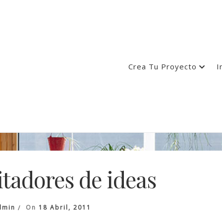
Crea Tu Proyecto
I
itadores de ideas
dmin
On
18 Abril, 2011