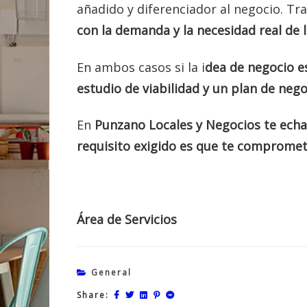
añadido y diferenciador al negocio. Tras
con la demanda y la necesidad real de l
En ambos casos si la i
dea de negocio es
estudio de viabilidad y un plan de neg
En
Punzano Locales y Negocios te ech
requisito exigido es que te compromet
Área de Servicios
General
Share: