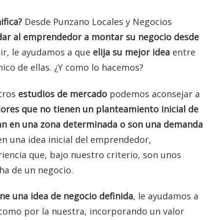
ifica?
Desde Punzano Locales y Negocios
ar al emprendedor a montar su negocio desde
ir, le ayudamos a que
elija su mejor idea
entre
ico de ellas. ¿Y como lo hacemos?
tros
estudios de mercado
podemos aconsejar a
res que no tienen un planteamiento inicial de
jan en una zona determinada o son una demanda
n una idea inicial del emprendedor,
encia que, bajo nuestro criterio, son unos
ha de un negocio.
ne una idea de negocio definida
, le ayudamos a
 como por la nuestra, incorporando un valor