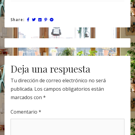
Share:
Post
navigation
Deja una respuesta
Tu dirección de correo electrónico no será
publicada.
Los campos obligatorios están
marcados con
*
Comentario
*