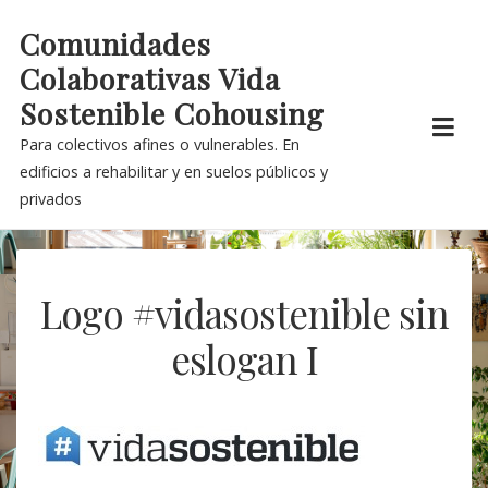
Skip
Comunidades
to
Colaborativas Vida
content
Sostenible Cohousing
Para colectivos afines o vulnerables. En
edificios a rehabilitar y en suelos públicos y
privados
Logo #vidasostenible sin
eslogan I