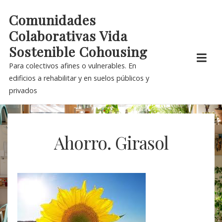
Skip
Comunidades
to
Colaborativas Vida
content
Sostenible Cohousing
Para colectivos afines o vulnerables. En
edificios a rehabilitar y en suelos públicos y
privados
Ahorro. Girasol