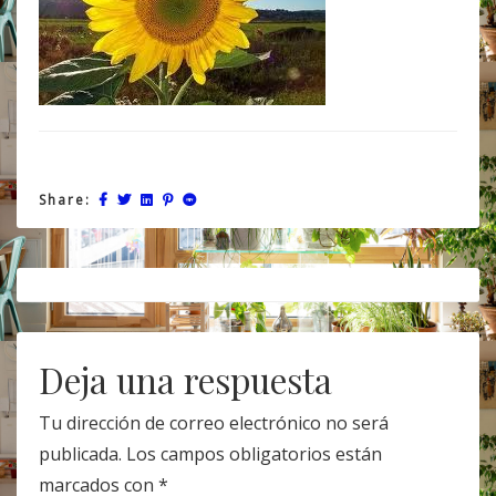
Share:
Post
navigation
Deja una respuesta
Tu dirección de correo electrónico no será
publicada.
Los campos obligatorios están
marcados con
*