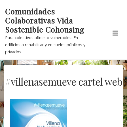
Skip
Comunidades
to
Colaborativas Vida
content
Sostenible Cohousing
Para colectivos afines o vulnerables. En
edificios a rehabilitar y en suelos públicos y
privados
#villenasemueve cartel web