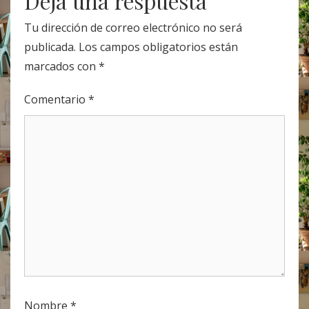
Deja una respuesta
Tu dirección de correo electrónico no será
publicada.
Los campos obligatorios están
marcados con
*
Comentario
*
Nombre
*