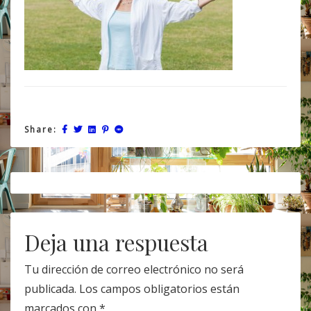
Share:
Post
navigation
Deja una respuesta
Tu dirección de correo electrónico no será
publicada.
Los campos obligatorios están
marcados con
*