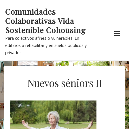
Skip
Comunidades
to
Colaborativas Vida
content
Sostenible Cohousing
Para colectivos afines o vulnerables. En
edificios a rehabilitar y en suelos públicos y
privados
Nuevos séniors II