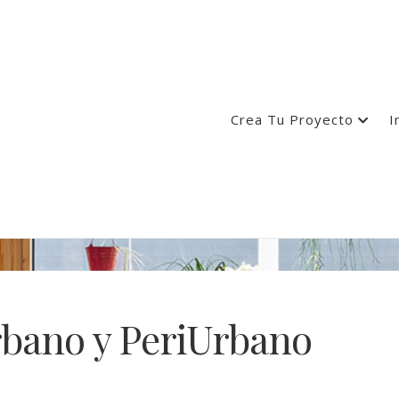
Crea Tu Proyecto
I
bano y PeriUrbano