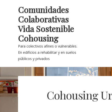
Skip
Comunidades
to
Colaborativas
content
Vida Sostenible
Cohousing
Para colectivos afines o vulnerables.
En edificios a rehabilitar y en suelos
públicos y privados
Cohousing Ur