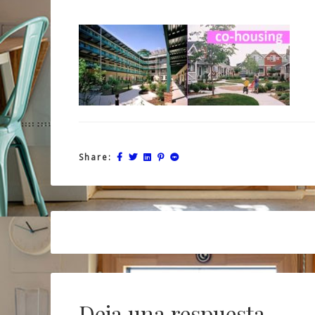
Share:
Post
navigation
Deja una respuesta