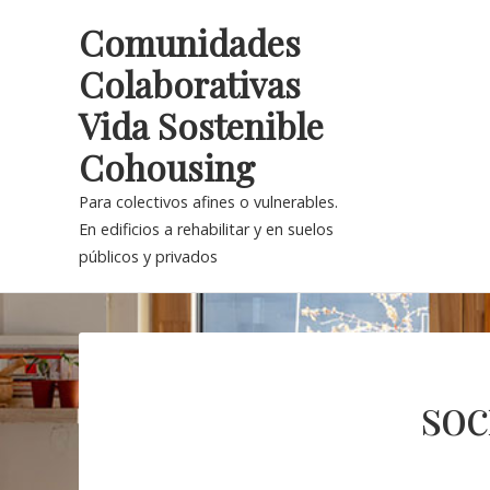
Skip
Comunidades
to
Colaborativas
content
Vida Sostenible
Cohousing
Para colectivos afines o vulnerables.
En edificios a rehabilitar y en suelos
públicos y privados
so