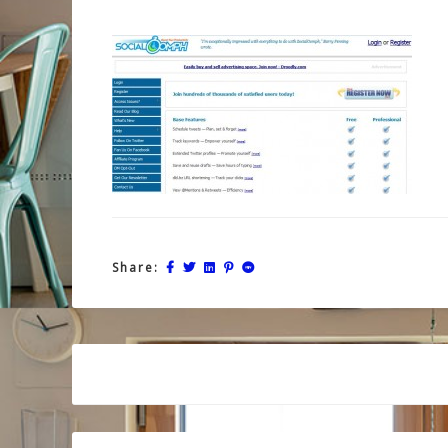
Share:
Post