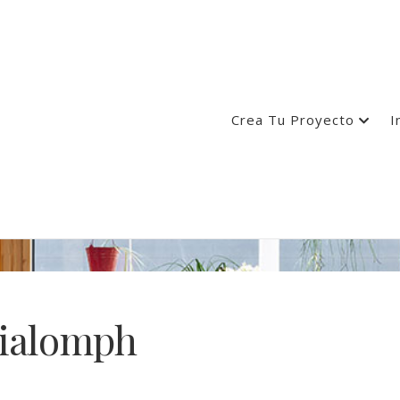
Crea Tu Proyecto
I
cialomph