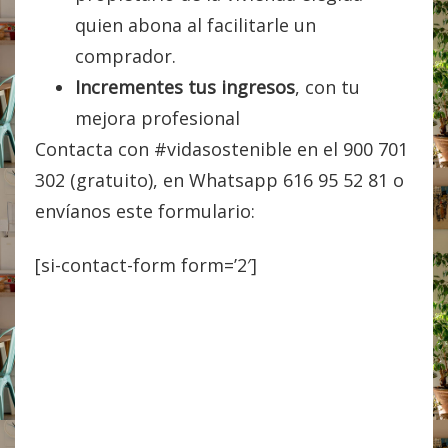
quien abona al facilitarle un
comprador.
Incrementes tus ingresos
, con tu
mejora profesional
Contacta con #vidasostenible en el 900 701
302 (gratuito), en Whatsapp 616 95 52 81 o
envíanos este formulario:
[si-contact-form form=’2′]