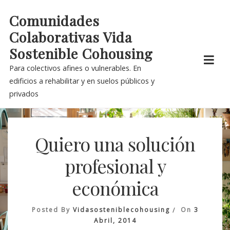
Skip
Comunidades
to
Colaborativas Vida
content
Sostenible Cohousing
Para colectivos afines o vulnerables. En
edificios a rehabilitar y en suelos públicos y
privados
Quiero una solución
profesional y
económica
Posted By
Vidasosteniblecohousing
On
3
Abril, 2014