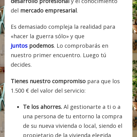
desarrollo profesional
y el conocimiento
del
mercado empresarial
.
Es demasiado compleja la realidad para
«hacer la guerra sólo» y que
juntos
podemos
. Lo comprobarás en
nuestro primer encuentro. Luego tú
decides.
Tienes nuestro compromiso
para que los
1.500 € del valor del servicio:
Te los ahorres.
Al gestionarte a ti o a
una persona de tu entorno la compra
de su nueva vivienda o local, siendo el
propietario de la vivienda elegida