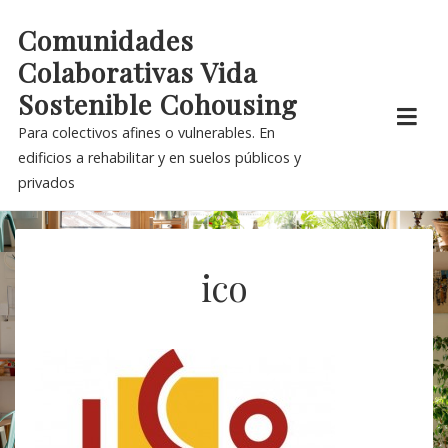
Skip
Comunidades
to
Colaborativas Vida
content
Sostenible Cohousing
Para colectivos afines o vulnerables. En
edificios a rehabilitar y en suelos públicos y
privados
ico