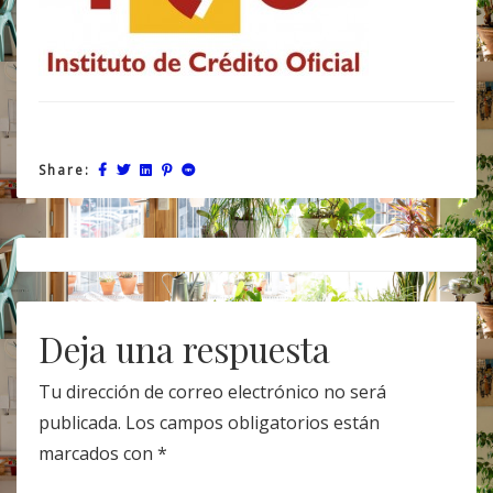
Share:
Post
navigation
Deja una respuesta
Tu dirección de correo electrónico no será
publicada.
Los campos obligatorios están
marcados con
*