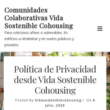
Skip
Comunidades
to
Colaborativas Vida
content
Sostenible Cohousing
Para colectivos afines o vulnerables. En
edificios a rehabilitar y en suelos públicos y
privados
Política de Privacidad
desde Vida Sostenible
Cohousing
Posted By
Vidasosteniblecohousing
On
6
Julio, 2026