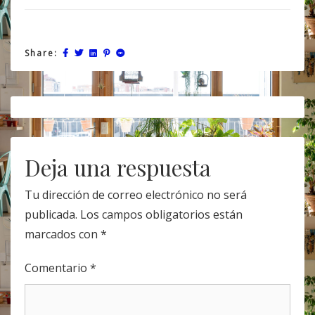
Share:
Post
navigation
Deja una respuesta
Tu dirección de correo electrónico no será
publicada.
Los campos obligatorios están
marcados con
*
Comentario
*