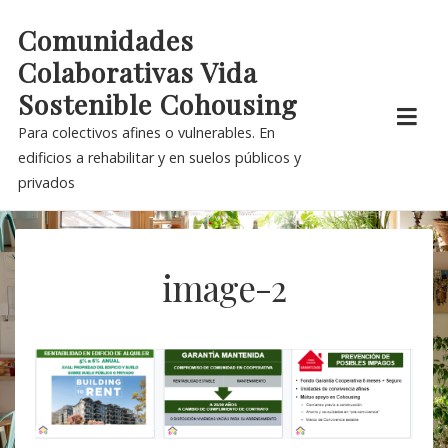
Skip
Comunidades
to
Colaborativas Vida
content
Sostenible Cohousing
Para colectivos afines o vulnerables. En
edificios a rehabilitar y en suelos públicos y
privados
image-2