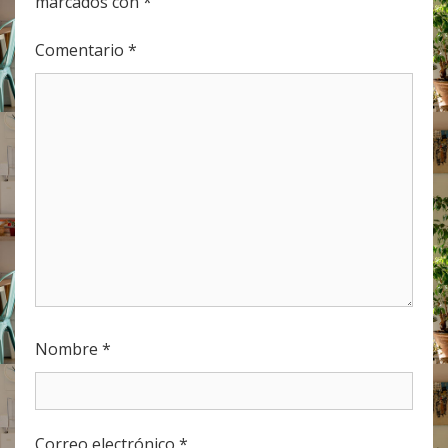
marcados con
*
Comentario
*
Nombre
*
Correo electrónico
*