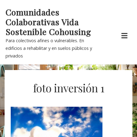
Skip
Comunidades
to
Colaborativas Vida
content
Sostenible Cohousing
Para colectivos afines o vulnerables. En
edificios a rehabilitar y en suelos públicos y
privados
foto inversión 1