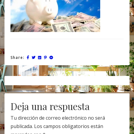
Share:
Post
navigation
Deja una respuesta
Tu dirección de correo electrónico no será
publicada.
Los campos obligatorios están