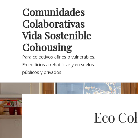
Skip
Comunidades
to
Colaborativas
content
Vida Sostenible
Cohousing
Para colectivos afines o vulnerables.
En edificios a rehabilitar y en suelos
públicos y privados
Eco Co