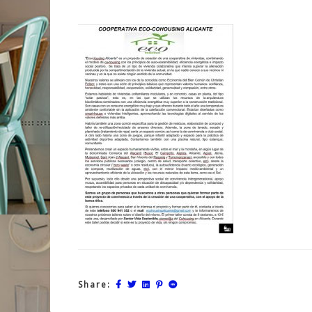
Share: