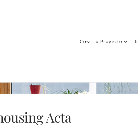
Crea Tu Proyecto
I
housing Acta